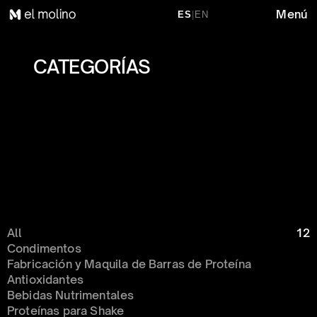
Menú
ES
|
EN
CATEGORÍAS 
All
12
Condimentos 
Fabricación y Maquila de Barras de Proteína
Antioxidantes
Bebidas Nutrimentales
Proteínas para Shake