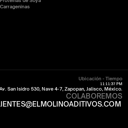
Proteínas de Soya
Carrageninas
Ubicación - Tiempo
11:11:37 PM
Av. San Isidro 530, Nave 4-7, Zapopan, Jalisco, México.
COLABOREMOS
LIENTES@ELMOLINOADITIVOS.COM