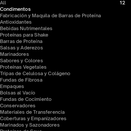
All
12
Condimentos 
Fabricación y Maquila de Barras de Proteína
Antioxidantes
Bebidas Nutrimentales
Proteínas para Shake
Barras de Proteína
Salsas y Aderezos
Marinadores
Sabores y Colores
Proteínas Vegetales
ateriales de Transferencia
Tripas de Celulosa y Colágeno
Fundas de Fibrosa
Empaques
Bolsas al Vacío
Fundas de Cocimiento
Conservadores 
Materiales de Transferencia
Coberturas y Empanizadores
Marinados y Sazonadores