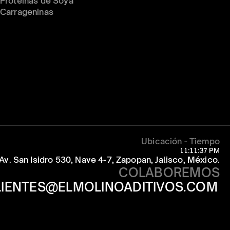
Proteínas de Soya
Carrageninas
Ubicación - Tiempo
11:11:37 PM
Av. San Isidro 530, Nave 4-7, Zapopan, Jalisco, México.
COLABOREMOS
LIENTES@ELMOLINOADITIVOS.COM