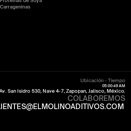
Proteínas de Soya
Carrageninas
Ubicación - Tiempo
05:00:49 AM
Av. San Isidro 530, Nave 4-7, Zapopan, Jalisco, México.
COLABOREMOS
LIENTES@ELMOLINOADITIVOS.COM