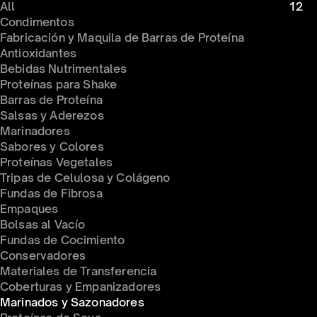
All
12
Condimentos 
Fabricación y Maquila de Barras de Proteína
Antioxidantes
Bebidas Nutrimentales
Proteínas para Shake
Barras de Proteína
Salsas y Aderezos
Marinadores
Sabores y Colores
Proteínas Vegetales
ateriales de Transferencia
Tripas de Celulosa y Colágeno
Fundas de Fibrosa
Empaques
Bolsas al Vacío
Fundas de Cocimiento
Conservadores 
Materiales de Transferencia
Coberturas y Empanizadores
Marinados y Sazonadores