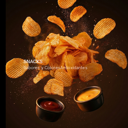
SNACKS
Sabores y Colores
Antioxidantes