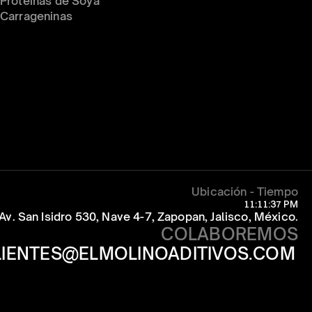
Proteínas de Soya
Carrageninas
Ubicación - Tiempo
11:11:37 PM
Av. San Isidro 530, Nave 4-7, Zapopan, Jalisco, México.
COLABOREMOS
LIENTES@ELMOLINOADITIVOS.COM