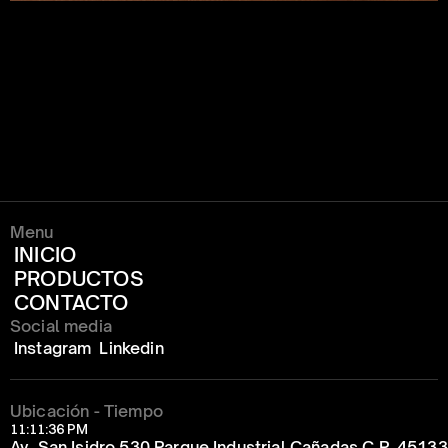
Menu
INICIO
PRODUCTOS
CONTACTO
Social media
Instagram
Linkedin
Ubicación - Tiempo
11:11:36 PM
Av. San Isidro 530 Parque Industrial Cañadas C.P. 4513