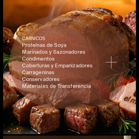
CÁRNICOS
Proteínas de Soya
Marinados y Sazonadores
Condimentos 
Coberturas y Empanizadores
Carrageninas
Conservadores 
Materiales de Transferencia