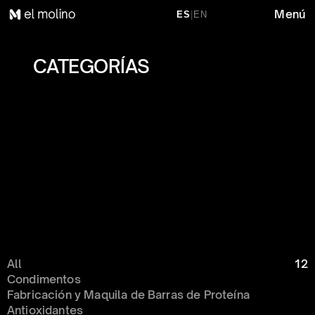
Menú
ES
|
EN
CATEGORÍAS 
All
12
Condimentos 
Fabricación y Maquila de Barras de Proteína
Antioxidantes