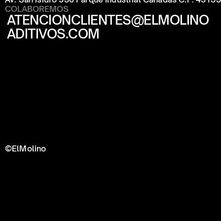
COLABOREMOS
ATENCIONCLIENTES@ELMOLINO
ADITIVOS.COM
©ElMolino