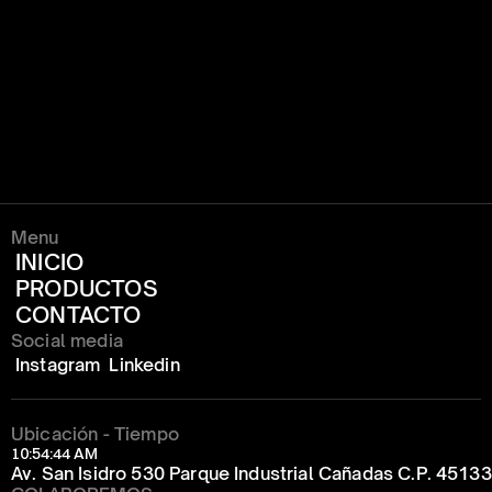
\
PIASA
Sazonadores, Marinados y Condimentos
PIASA
Menu
INICIO
PRODUCTOS
CONTACTO
Social media
Instagram
Linkedin
Ubicación - Tiempo
10:54:44 AM
Av. San Isidro 530 Parque Industrial Cañadas C.P. 4513