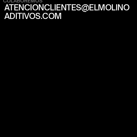
COLABOREMOS
ATENCIONCLIENTES@ELMOLINO
ADITIVOS.COM
©ElMolino